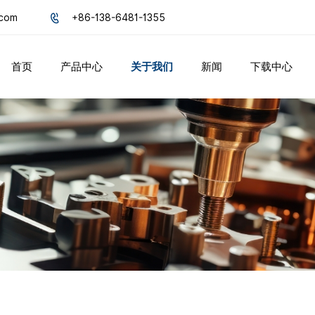
.com
+86-138-6481-1355
首页
产品中心
关于我们
新闻
下载中心