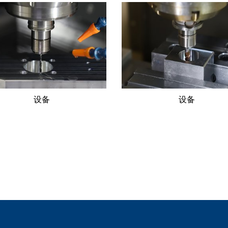
设备
设备