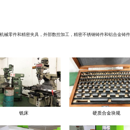
机械零件和精密夹具，外部数控加工，精密不锈钢铸件和铝合金铸
铣床
硬质合金块规