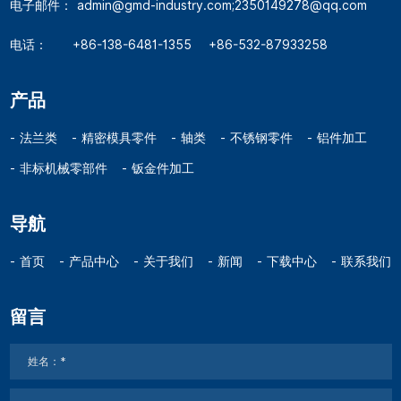
电子邮件：
admin@gmd-industry.com;2350149278@qq.com
电话：
+86-138-6481-1355
+86-532-87933258
产品
法兰类
精密模具零件
轴类
不锈钢零件
铝件加工
非标机械零部件
钣金件加工
导航
首页
产品中心
关于我们
新闻
下载中心
联系我们
留言