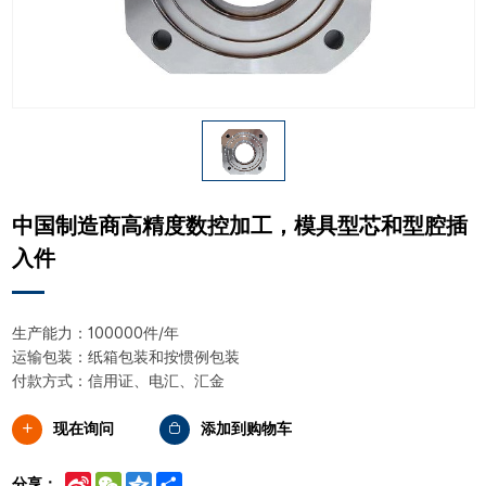
中国制造商高精度数控加工，模具型芯和型腔插
入件
生产能力：100000件/年
运输包装：纸箱包装和按惯例包装
付款方式：信用证、电汇、汇金
现在询问
添加到购物车
Sina
WeChat
Qzone
Share
分享：