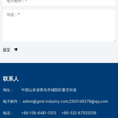
提交
联系人
地址：
中国山东省青岛市城阳区夏庄街道
电子邮件：
admin@gmd-industry.com;2350149278@qq.com
电话：
+86-138-6481-1355
+86-532-87933258