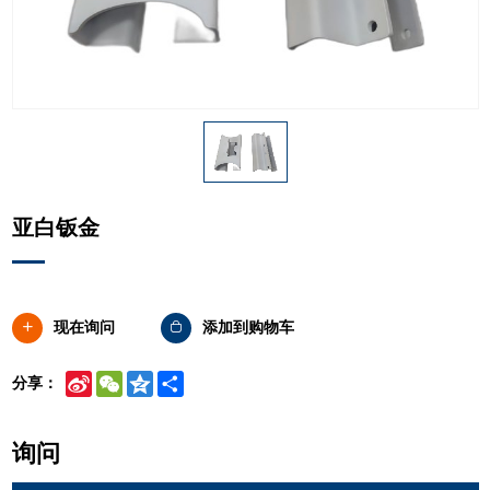
亚白钣金
现在询问
添加到购物车
Sina
WeChat
Qzone
Share
分享：
Weibo
询问