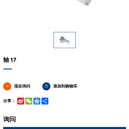
轴 17
现在询问
添加到购物车
Sina
WeChat
Qzone
Share
分享：
Weibo
询问