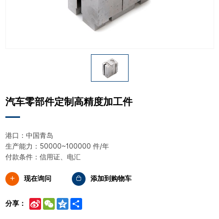
汽车零部件定制高精度加工件
港口：中国青岛
生产能力：50000~100000 件/年
付款条件：信用证、电汇
现在询问
添加到购物车
Sina
WeChat
Qzone
Share
分享：
Weibo