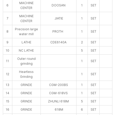
MACHINE
6
DOOSAN
1
SET
CENTER
MACHINE
7
JIATIE
1
SET
CENTER
Precision large
8
PROTH
1
SET
water mill
9
LATHE
CDE6140A
2
SET
10
NC LATHE
5
SET
Outer round
11
1
SET
grinding
Heartless
12
1
SET
Grinding
13
GRINDE
CGM-200BS
1
SET
14
GRINDE
CGM-618VS
1
SET
15
GRINDE
ZHUNLI 618M
5
SET
16
GRINDE
618M
6
SET