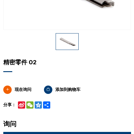
精密零件 02
现在询问
添加到购物车
Sina
WeChat
Qzone
Share
分享：
Weibo
询问