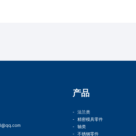
产品
法兰类
精密模具零件
78@qq.com
轴类
不锈钢零件