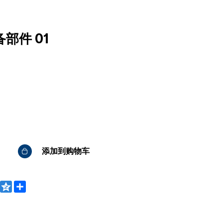
部件 01
添加到购物车
WeChat
Qzone
Share
bo