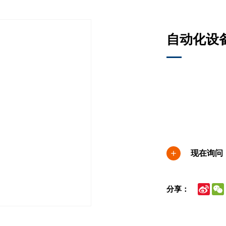
自动化设备
现在询问
Sina
分享：
Wei