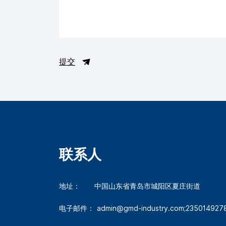
提交
联系人
地址：
中国山东省青岛市城阳区夏庄街道
电子邮件：
admin@gmd-industry.com;23501492