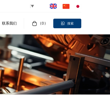
Select Language
▼
联系我们
(
0
)
搜索