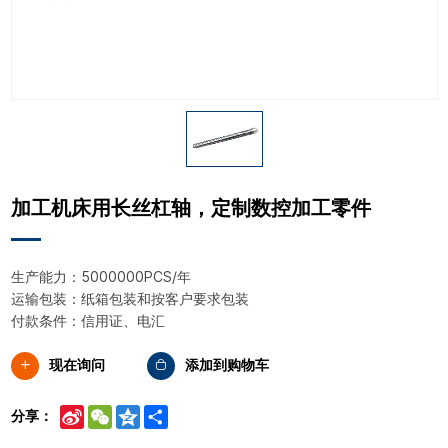
加工机床用长丝杠轴，定制数控加工零件
生产能力：5000000PCS/年
运输包装：纸箱包装和按客户要求包装
付款条件：信用证、电汇
现在询问
添加到购物车
Sina
WeChat
Qzone
Share
分享：
Weibo