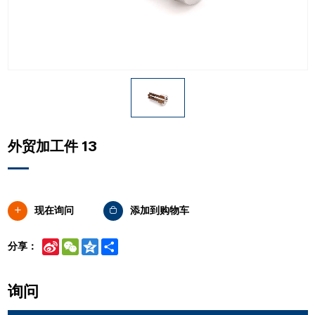
外贸加工件 13
现在询问
添加到购物车
Sina
WeChat
Qzone
Share
分享：
Weibo
询问