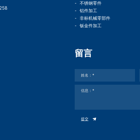
不锈钢零件
258
铝件加工
非标机械零部件
钣金件加工
留言
提交