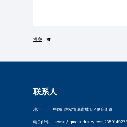
提交
联系人
地址：
中国山东省青岛市城阳区夏庄街道
电子邮件：
admin@gmd-industry.com;23501492