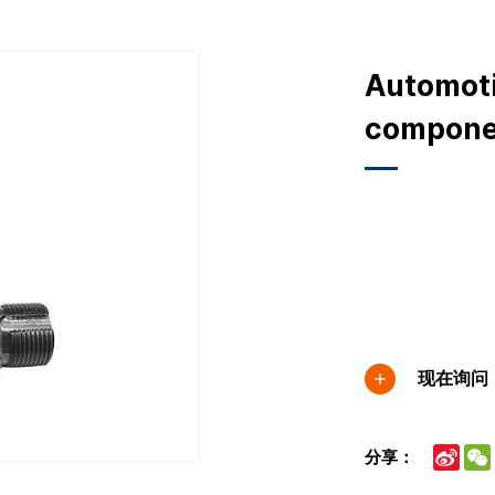
Automoti
compone
现在询问
Sina
分享：
Wei