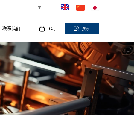
Select Language
▼
联系我们
(
0
)
搜索