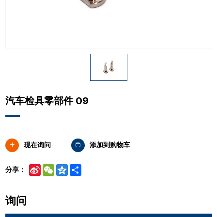
汽车检具零部件 09
现在询问
添加到购物车
Sina
WeChat
Qzone
Share
分享：
Weibo
询问