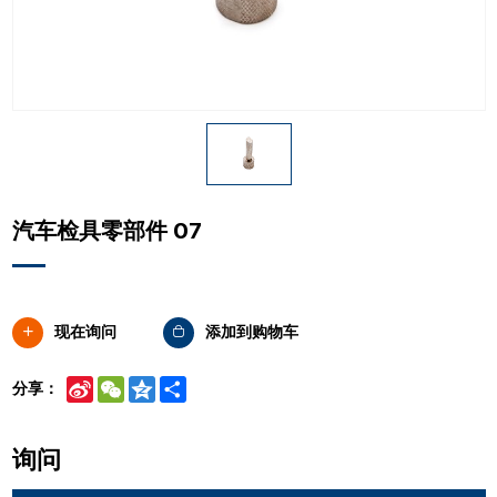
汽车检具零部件 07
现在询问
添加到购物车
Sina
WeChat
Qzone
Share
分享：
Weibo
询问