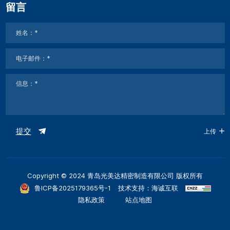
留言
提交
上传
Copyright © 2024 青岛光美达精密制造有限公司 版权所有
鲁ICP备2025179365号-1
技术支持：海诚互联
隐私政策
站点地图