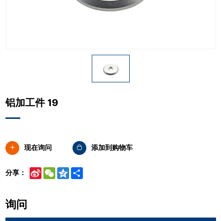
铝加工件 19
现在询问
添加到购物车
Sina
WeChat
Qzone
Share
分享：
Weibo
询问