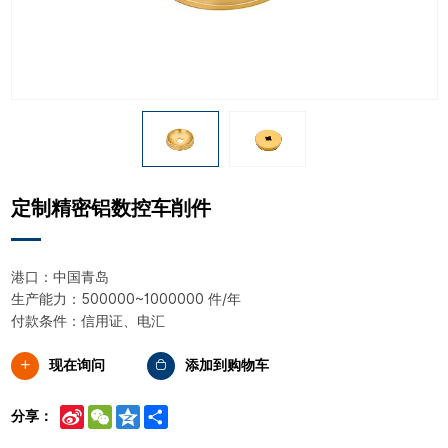
定制精密铝数控车削件
港口：中国青岛
生产能力：500000~1000000 件/年
付款条件：信用证、电汇
现在询问
添加到购物车
Sina
WeChat
Qzone
Share
分享：
Weibo