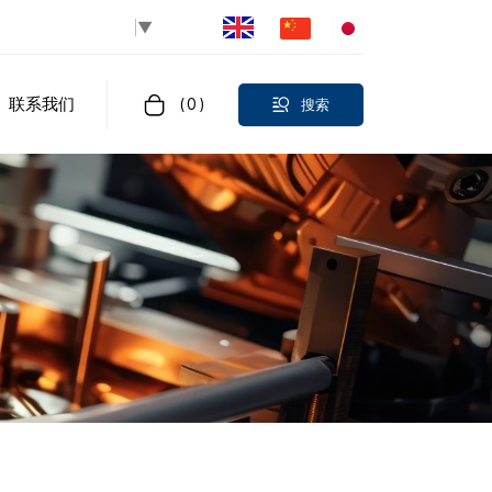
Select Language
▼
联系我们
(
0
)
搜索