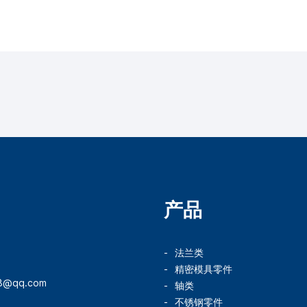
产品
法兰类
精密模具零件
78@qq.com
轴类
不锈钢零件