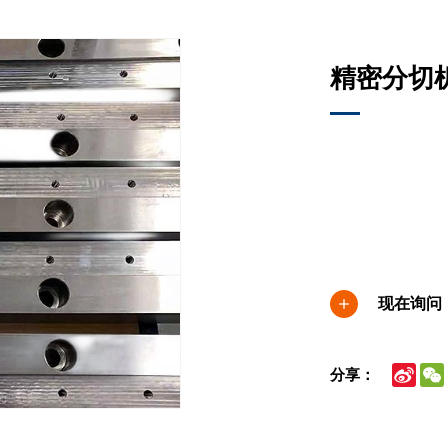
精密分切机
现在询问
Sina
分享：
Wei