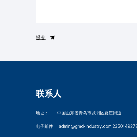
提交
联系人
地址：
中国山东省青岛市城阳区夏庄街道
电子邮件：
admin@gmd-industry.com;23501492