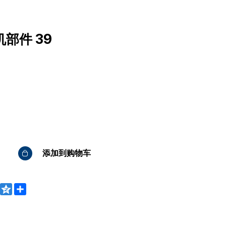
部件 39
添加到购物车
WeChat
Qzone
Share
bo