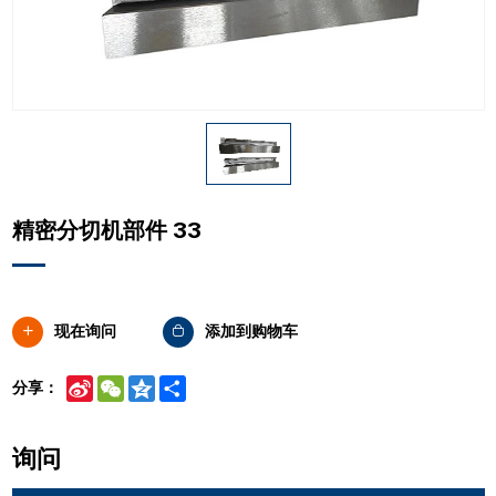
精密分切机部件 33
现在询问
添加到购物车
Sina
WeChat
Qzone
Share
分享：
Weibo
询问