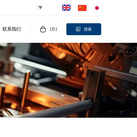
Select Language
▼
联系我们
(
0
)
搜索