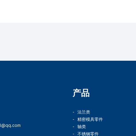
产品
法兰类
精密模具零件
78@qq.com
轴类
不锈钢零件