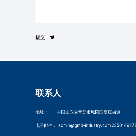
提交
联系人
地址：
中国山东省青岛市城阳区夏庄街道
电子邮件：
admin@gmd-industry.com;23501492