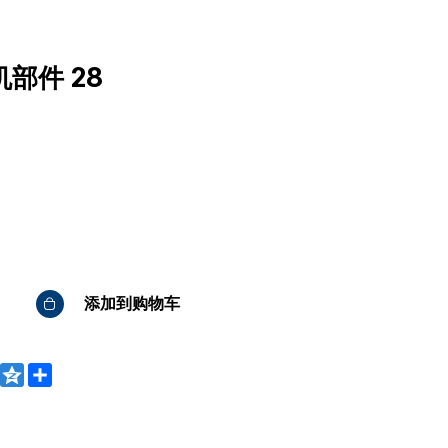
部件 28
添加到购物车
WeChat
Qzone
Share
bo