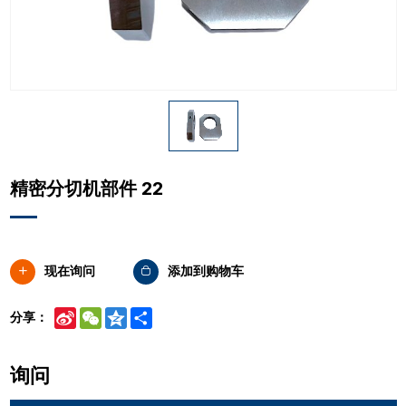
精密分切机部件 22
现在询问
添加到购物车
Sina
WeChat
Qzone
Share
分享：
Weibo
询问