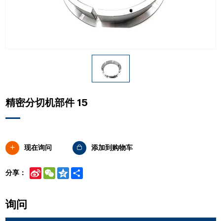
精密分切机部件 15
现在询问
添加到购物车
Sina
WeChat
Qzone
Share
分享：
Weibo
询问