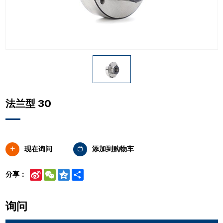
法兰型 30
现在询问
添加到购物车
Sina
WeChat
Qzone
Share
分享：
Weibo
询问