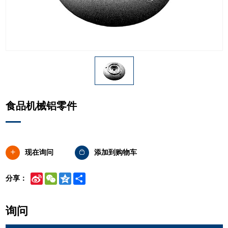
食品机械铝零件
现在询问
添加到购物车
Sina
WeChat
Qzone
Share
分享：
Weibo
询问